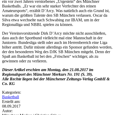
ein vor zwei Jahren verstorbenes „Urgestein“ des Münchner
Basketballs. „Er war ein sehr starker Verfechter des reinen
Amateursports“, erzählt D’Arcy. Was natürlich auch ein Grund ist,
warum die größten Talente den SB München verlassen. Oscar da
Silva etwa wechselte nach Schwabing zur IBAM, um in der
Regionalliga und NBBL spielen zu können.
Der Vereinsvorsitzende Dirk D’Arcy möchte nicht ausschließen,
dass auch der Sportbund vielleicht mal eine Mannschaft in der
Junioren- Bundesliga stellt oder auch im Herrenbereich eine Liga
höher antritt. Dafür müsste allerdings ein Sponsor gefunden werden,
der den besonderen Weg des DJK SB München mitgeht. Denn der
Spaß am Basketball ist bei den „Fröschen“ wichtiger, als zu
gewinnen oder zu verlieren.
Dieser Artikel erschien am Montag, den 21.08.2017 im
Regionalsport des Münchner Merkurs Nr. 191 (S. 39).
Alle Rechte liegen bei der Münchener Zeitungs-Verlag GmbH &
Co. KG
Kategorien:
Basketball
Erstellt am:
08.09.2017
Autor: